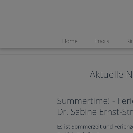
Bitte beachten Sie unsere Ferienöffnungszeiten! >
Home
Praxis
Ki
Aktuelle N
Summertime! - Ferie
Dr. Sabine Ernst-S
Es ist Sommerzeit und Ferienze