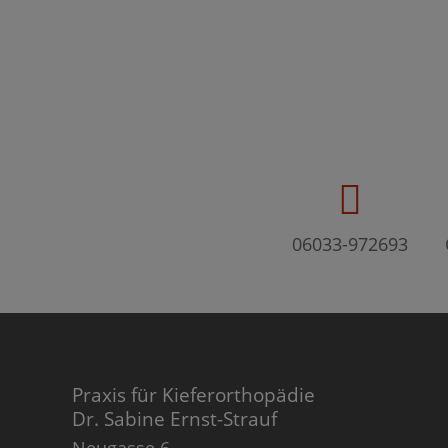
06033-972693
Praxis für Kieferorthopädie
Dr. Sabine Ernst-Strauf
Neugasse 6