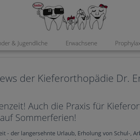
nder & Jugendliche
Erwachsene
Prophyla
ews der Kieferorthopädie Dr. E
nzeit! Auch die Praxis für Kiefero
trauf Sommerferien!
it - der langersehnte Urlaub, Erholung von Schul-, Arb