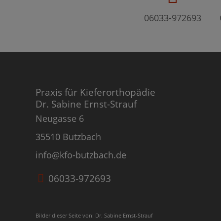
06033-972693
Praxis für Kieferorthopädie
Dr. Sabine Ernst-Strauf
Neugasse 6
35510 Butzbach
info@kfo-butzbach.de
06033-972693
Bilder dieser Seite von: Dr. Sabine Ernst-Strauf