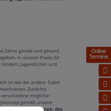
Online
die Zähne gerade und gesund,
Termine
geben. In unserer Praxis für
en Kindern, Jugendlichen und
ent ist wie der andere. Dabei
Erwachsenen. Zunächst
f. verschiedene mögliche
gskonzept gemäß unserer
en und geraden Zähnen, das