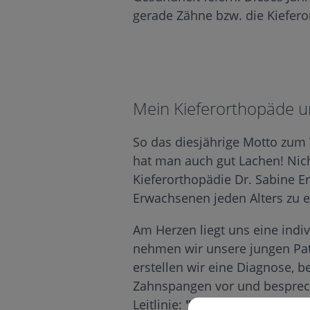
gerade Zähne bzw. die Kiefero
Mein Kieferorthopäde u
So das diesjährige Motto zum
hat man auch gut Lachen! Nich
Kieferorthopädie Dr. Sabine Er
Erwachsenen jeden Alters zu 
Am Herzen liegt uns eine indiv
nehmen wir unsere jungen Pat
erstellen wir eine Diagnose, b
Zahnspangen vor und besprec
Leitlinie:
"Gemeinsam kommen 