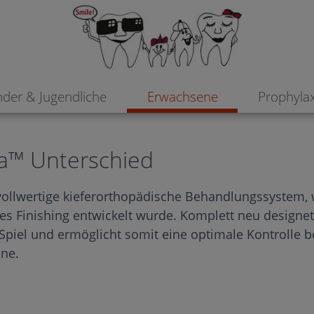
nder & Jugendliche
Erwachsene
Prophyla
a™ Unterschied
llwertige kieferorthopädische Behandlungssystem, we
s Finishing entwickelt wurde. Komplett neu designet,
piel und ermöglicht somit eine optimale Kontrolle b
hne.