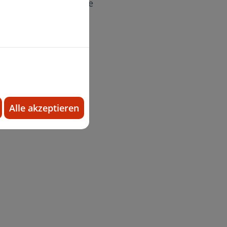
akte wird eine frühere
möglicht.
Alle akzeptieren