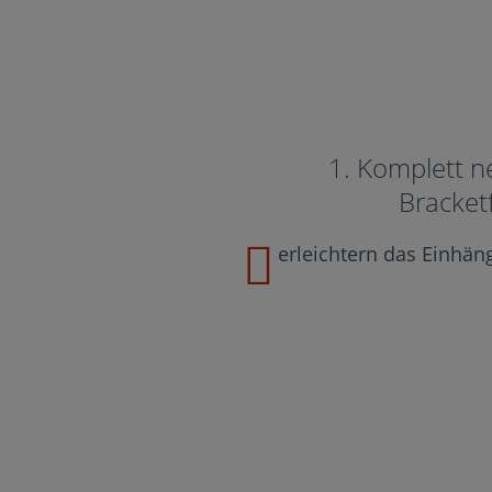
1. Komplett n
Bracket
erleichtern das Einhän