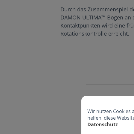
Durch das Zusammenspiel de
DAMON ULTIMA™ Bogen an d
Kontaktpunkten wird eine frü
Rotationskontrolle erreicht.
Wir nutzen Cookies 
helfen, diese Websit
Datenschutz