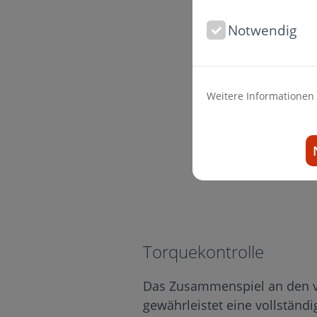
Notwendig
Weitere Informationen
Torquekontrolle
Das Zusammenspiel an den v
gewährleistet eine vollständ