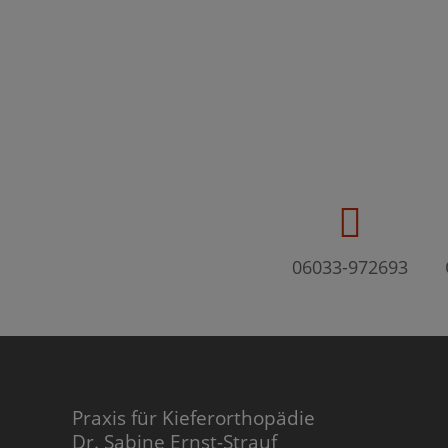
06033-972693
Praxis für Kieferorthopädie
Dr. Sabine Ernst-Strauf