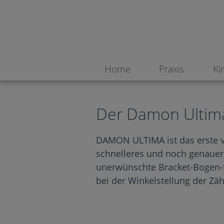
Home
Praxis
Ki
Der Damon Ultim
DAMON ULTIMA ist das erste vo
schnelleres und noch genauere
unerwünschte Bracket-Bogen-S
bei der Winkelstellung der Zä