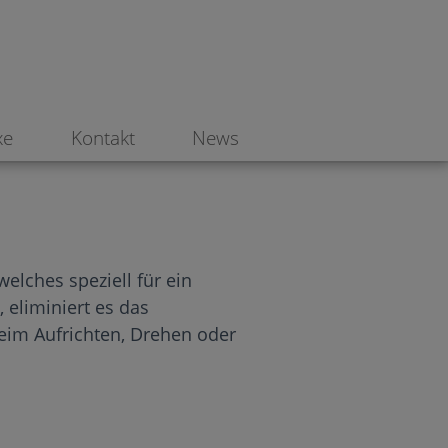
xe
Kontakt
News
lches speziell für ein
 eliminiert es das
eim Aufrichten, Drehen oder