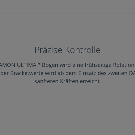
Präzise Kontrolle
AMON ULTIMA™ Bogen wird eine frühzeitige Rotations
g der Bracketwerte wird ab dem Einsatz des zweiten
sanfteren Kräften erreicht.