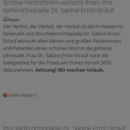
Schöne Herbstferien wünscht Ihnen Ihre
Kieferorthopädie Dr. Sabine Ernst-Strauf!
Der Herbst, der Herbst, der Herbst ist da! In Hessen ist
Ferienzeit und Ihre Kieferorthopädie Dr. Sabine Ernst-
Strauf wünscht allen kleinen und großen Patientinnen
und Patienten einen schönen Start in die goldene
Jahreszeit. Frau Dr. Sabine Ernst-Strauf nutzt die
Gelegenheit für die Praxis am Ormco Forum 2025
teilzunehmen.
Achtung! Wir machen Urlaub.
mehr lesen ?
Ihre Kieferorthopädie Dr. Sabine Ernst-Strauf