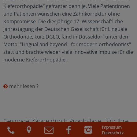
Kieferorthopädie" gefragter denn je. Viele Patientinnen
und Patienten wünschen eine Zahnkorrektur ohne
Kompromisse. Die diesjährige 17. Wissenschaftliche
Jahrestagung der Deutschen Gesellschaft für Linguale
Orthodontie, kurz DGLO, fand in Düsseldorf unter dem
Motto: "Lingual and beyond - for modern orthodontics"
statt und brachte wieder viele innovative Impulse für die
moderne Kieferorthopädie.
mehr lesen ?
Gesunde Zähne durch Prophylaxe - Für Ihre
Impressum
Mund- und Zahngesundheit!
Datenschutz