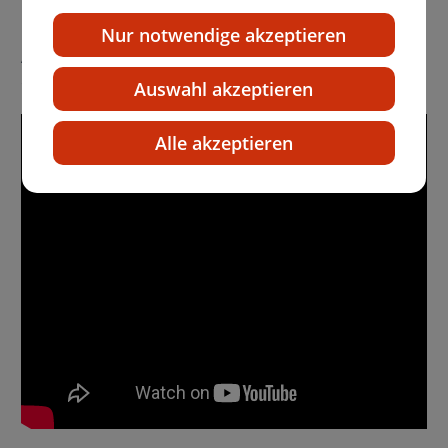
In dem etwa 6-minütigen Video bekommen Sie die
Nur notwendige akzeptieren
Antworten und viele weitere Informationen rund um
das Thema Zahn- und Mundpflege.
Auswahl akzeptieren
Alle akzeptieren