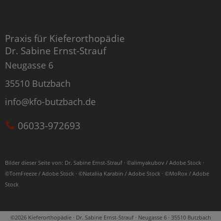
Praxis für Kieferorthopädie
Dr. Sabine Ernst-Strauf
Neugasse 6
35510 Butzbach
info@kfo-butzbach.de
06033-972693
Bilder dieser Seite von: Dr. Sabine Ernst-Strauf · ©alimyakubov / Adobe Stock ·
©TomFreeze / Adobe Stock · ©Nataliia Karabin / Adobe Stock · ©MoRox / Adobe
Stock
©2026 Kieferorthopädie · Dr. Sabine Ernst-Strauf · Neugasse 6 · 35510 Butzbach